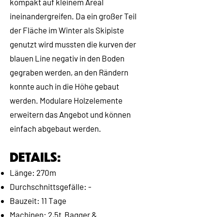
kompakt auf kleinem Areal
ineinandergreifen. Da ein großer Teil
der Fläche im Winter als Skipiste
genutzt wird mussten die kurven der
blauen Line negativ in den Boden
gegraben werden, an den Rändern
konnte auch in die Höhe gebaut
werden. Modulare Holzelemente
erweitern das Angebot und können
einfach abgebaut werden.
DETAILS:
Länge: 270m
Durchschnittsgefälle: -
Bauzeit: 11 Tage
Machinen: 2,5t Bagger &